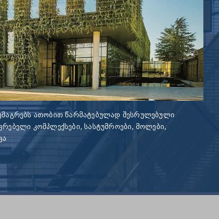
 უმაგრებს ათობით წარმატებულად შესრულებული
ვრებელი კომპლექსები, სასტუმროები, მოლები,
ვა