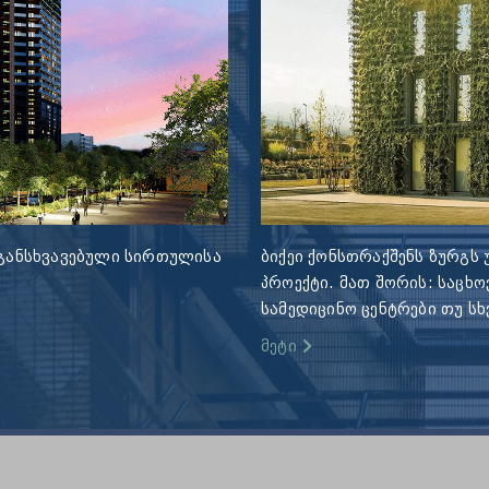
ს განსხვავებული სირთულისა
ბიქეი ქონსთრაქშენს ზურგს
პროექტი. მათ შორის: საცხო
სამედიცინო ცენტრები თუ სხ
მეტი