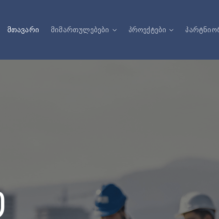
მთავარი
მიმართულებები
პროექტები
პარტნიო
Ო