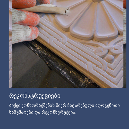
რეკონსტრუქციები
ბიქეი ქონსთრაქშენის მიერ ჩატარებული აღდგენითი
სამუშაოები და რეკონსტრუქცია.