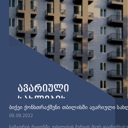
ბიქეი ქონსთრაქშენი თბილისში ავარიული სახლ
09.09.2022
სამგორის რაიონში, თბილისის მერიის მიერ დაანონსე